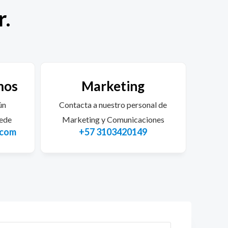
.​
mos
Marketing
ún
Contacta a nuestro personal de
sede
Marketing y Comunicaciones
.com
+57 3103420149