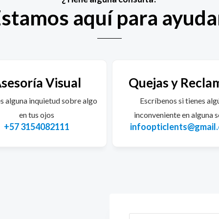
stamos aquí para ayudar
sesoría Visual
Quejas y Recla
es alguna inquietud sobre algo
Escríbenos si tienes alg
en tus ojos
inconveniente en alguna 
+57 3154082111
infoopticlents@gmail