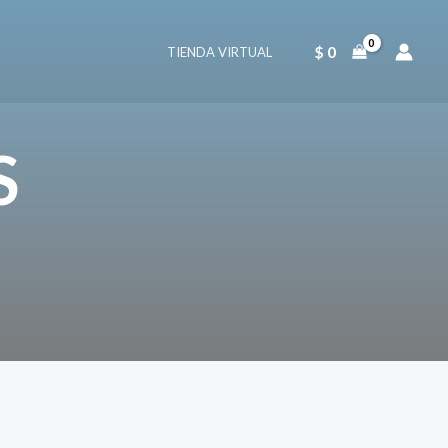
$
0
TIENDA VIRTUAL
S