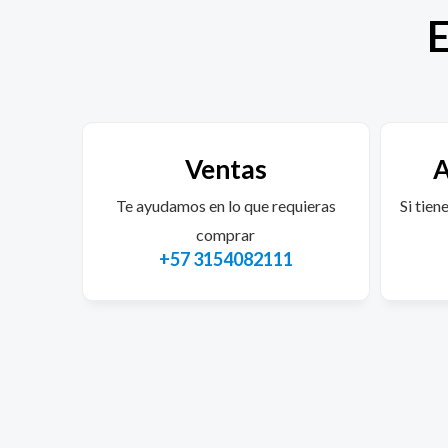
E
Ventas
A
Te ayudamos en lo que requieras
Si tien
comprar
+57 3154082111