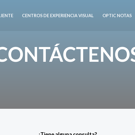
LIENTE
CENTROS DE EXPERIENCIA VISUAL
OPTIC NOTAS
CONTÁCTENO
¿Tiene alguna consulta?