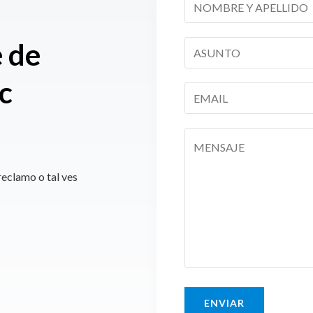
e de
c
reclamo o tal ves
ENVIAR