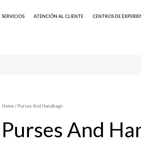
SERVICIOS
ATENCIÓN AL CLIENTE
CENTROS DE EXPERIE
Home
/ Purses And Handbags
Purses And Ha