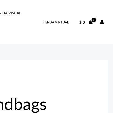
NCIA VISUAL
$
0
TIENDA VIRTUAL
ndbags