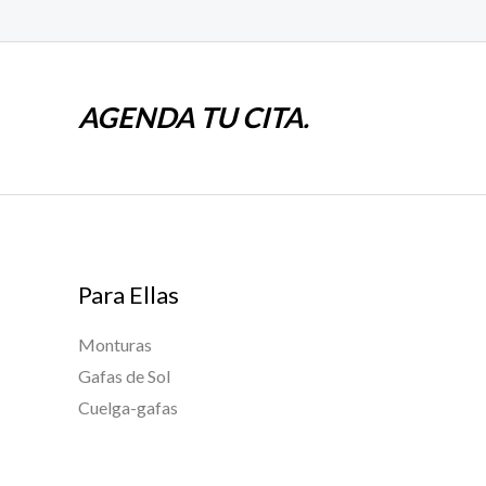
AGENDA TU CITA.
Para Ellas
Monturas
Gafas de Sol
Cuelga-gafas